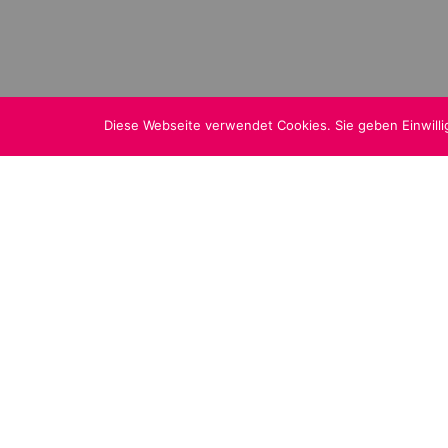
Diese Webseite verwendet Cookies. Sie geben Einwill
Ich habe in De