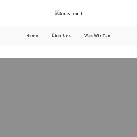
Home
Über Uns
Was Wir Tun