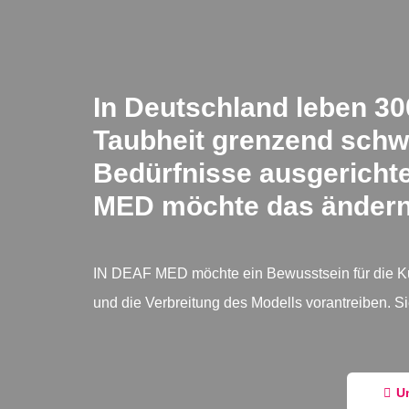
In Deutschland leben 30
Taubheit grenzend schw
Bedürfnisse ausgerichte
MED möchte das ändern
IN DEAF MED möchte ein Bewusstsein für die Kul
und die Verbreitung des Modells vorantreiben. S
U