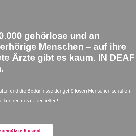
0.000 gehörlose und an
erhörige Menschen – auf ihre
te Ärzte gibt es kaum. IN DEAF
.
tur und die Bedürf­nisse der gehörlosen Menschen schaffen
ie können uns dabei helfen!
nterstützen Sie uns!